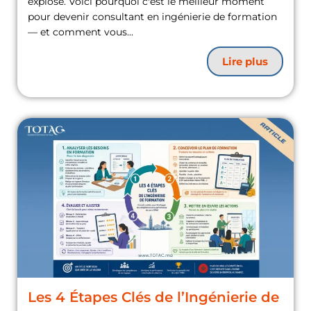
explose. Voici pourquoi c'est le meilleur moment
pour devenir consultant en ingénierie de formation
— et comment vous...
Lire plus
Les 4 Étapes Clés de l’Ingénierie de