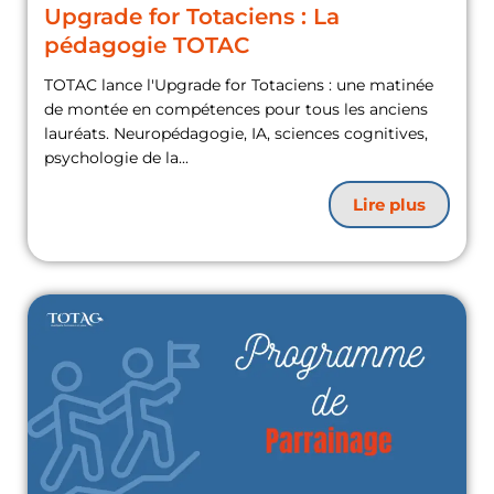
Upgrade for Totaciens : La
pédagogie TOTAC
TOTAC lance l'Upgrade for Totaciens : une matinée
de montée en compétences pour tous les anciens
lauréats. Neuropédagogie, IA, sciences cognitives,
psychologie de la...
Lire plus