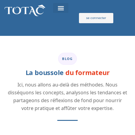
Aller
au
contenu
se connecter
BLOG
La boussole
du formateur
Ici, nous allons au-delà des méthodes. Nous
disséquons les concepts, analysons les tendances et
partageons des réflexions de fond pour nourrir
votre pratique et affûter votre expertise.