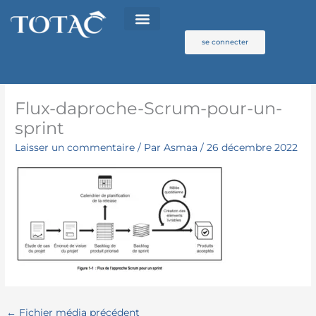
Aller
au
contenu
se connecter
Flux-daproche-Scrum-pour-un-
sprint
Laisser un commentaire
/ Par
Asmaa
/
26 décembre 2022
←
Fichier média précédent