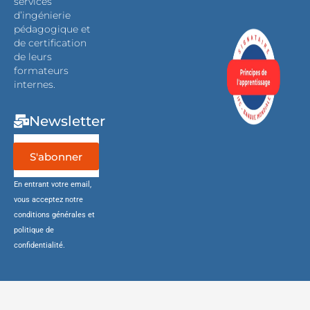
services
d’ingénierie
pédagogique et
de certification
de leurs
formateurs
internes.
Newsletter
S'abonner
En entrant votre email,
vous acceptez notre
conditions générales et
politique de
confidentialité.