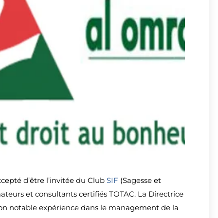
epté d’être l’invitée du Club
SIF
(Sagesse et
ateurs et consultants certifiés TOTAC. La
Directrice
son notable expérience dans le management de la