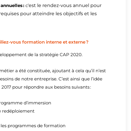
annuelles :
c’
est le rendez-vous annuel pour
quises pour atteindre les objectifs et les
iliez-vous formation interne et externe ?
développement de la stratégie CAP 2020.
étier a été constituée, ajoutant à cela qu’il n’est
soins de notre entreprise. C’est ainsi que l’idée
in 2017 pour répondre aux besoins suivants :
n programme d’immersion
de redéploiement
s les programmes de formation