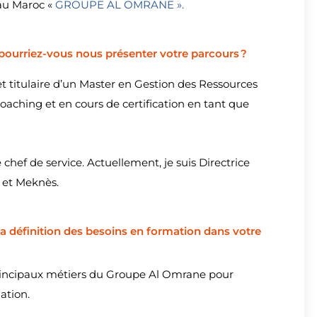
 au Maroc «
GROUPE AL OMRANE ».
pourriez-vous nous présenter votre parcours ?
t titulaire d’un Master en Gestion des Ressources
oaching et en cours de certification en tant que
hef de service. Actuellement, je suis Directrice
 et Meknès.
 la définition des besoins en formation dans votre
principaux métiers du Groupe Al Omrane pour
ation.