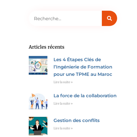
Rechercher
Articles récents
Les 4 Étapes Clés de
l’Ingénierie de Formation
pour une TPME au Maroc
Lire la suite »
La force de la collaboration
Lire la suite »
Gestion des conflits
Lire la suite »