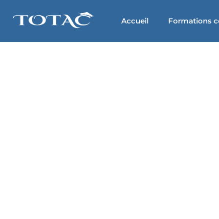
Aller
au
Accueil
Formations ce
contenu