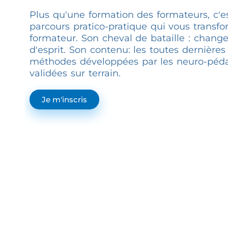
Plus qu'une formation des formateurs, c'e
parcours pratico-pratique qui vous transfo
formateur. Son cheval de bataille : change
d'esprit. Son contenu: les toutes dernière
méthodes développées par les neuro-péd
validées sur terrain.
Je m'inscris