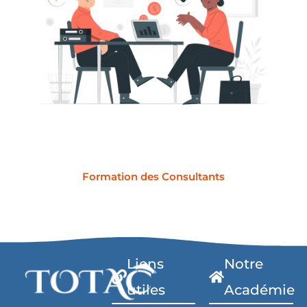
Formation des Consultants
Liens
Notre
utiles
Académie