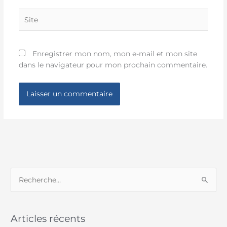
Site
Enregistrer mon nom, mon e-mail et mon site
dans le navigateur pour mon prochain commentaire.
R
e
c
Articles récents
h